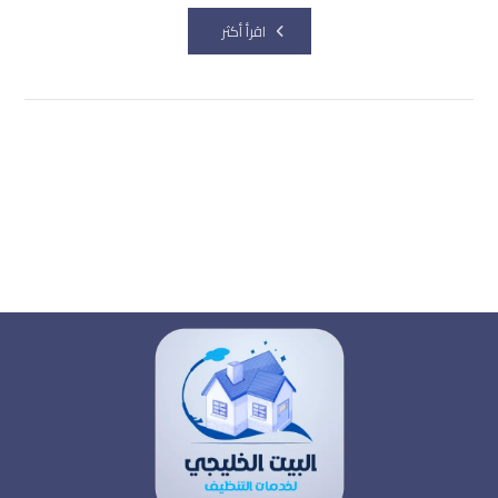
اقرأ أكثر