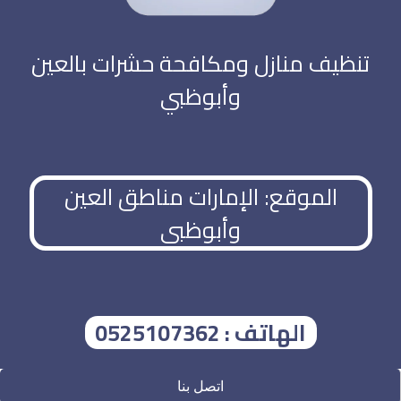
تنظيف منازل ومكافحة حشرات بالعين
وأبوظبي
الموقع: الإمارات مناطق العين
وأبوظبي
الهاتف : 0525107362
اتصل بنا