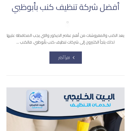
أفضل شركة تنظيف كنب بأبوظبي
يعد الكنب والمفروشات من أهم عناصر الديكور والتي يجب المحافظة عليها
لذلك يلجأ الكثيرون إلى شركات تنظيف كنب بأبوظبي، فالكنب ...
اقرأ أكثر