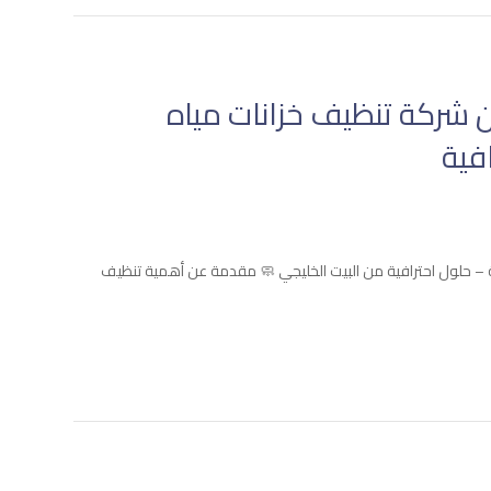
ة من شركة تنظيف خزانات مياه
فية
 – حلول احترافية من البيت الخليجي 🧼 مقدمة عن أهمية تنظيف