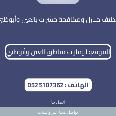
ظيف منازل ومكافحة حشرات بالعين وأبوظب
الموقع: الإمارات مناطق العين وأبوظبي
الهاتف : 0525107362
اتصل بنا
تواصل معنا عبر واتساب