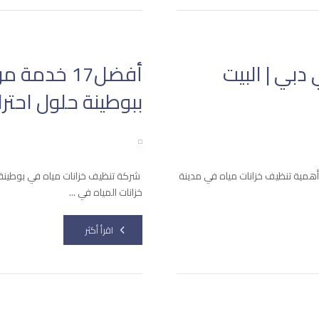
دبي | البيت
أفضل17 خدم
ببوطينة حلول احترا
همية تنظيف خزانات مياه في مدينة
شركة تنظيف خزانات مياه في بوطينة
خزانات المياه في ...
اقرأ أكثر