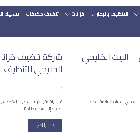
 مياه
التنظيف بالبخار
خزانات
تنظيف مكيفات
تسليك ال
– البيت الخليجي
شركة تنظيف خزانات
الخليجي للتنظيف
 أساسي للمياه المنزلية، تصبح
في بيئة مثل الإمارات، حيث يُعتمد عل
الحاجة إلى تنظيفها أمرًا ...
اقرأ أكثر