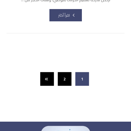
اقرأ أكثر
2
1