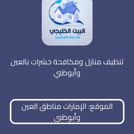
تنظيف منازل ومكافحة حشرات بالعين
وأبوظبي
الموقع: الإمارات مناطق العين
وأبوظبي