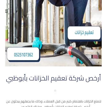
أرخص شركة تعقيم الخزانات بأبوظبي
تتمتع الخزانات باهتمام كبير من قبل العملاء، وذلك ما يجعلهم يبحثون عن
أرخص شركة تعقيم الخزانات بأبوظبي، وهناك الكثير من ...