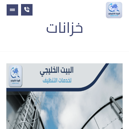
خزانات
المقالات
خزانات