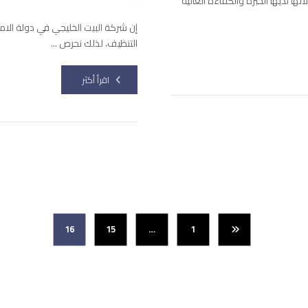
ا لديها الخبرة والكفاءة العالية
إن شركة البيت الخليجي في دولة الا
التنظيف، لذلك نحرص ...
اقرأ أكثر
16
15
…
1