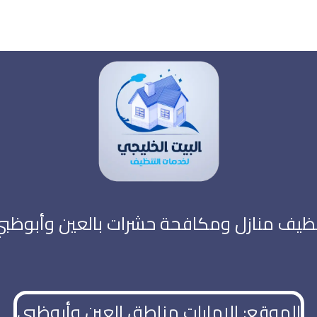
ظيف منازل ومكافحة حشرات بالعين وأبوظب
الموقع: الإمارات مناطق العين وأبوظبي