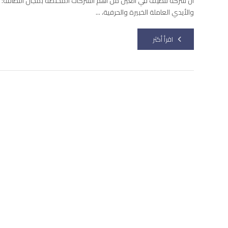
ان شركة تنظيف في العين من أهم الشركات المختصة بمجال النظافة؛ لأنه
والأيدي العاملة الخبيرة والحرفية، ...
اقرأ أكثر