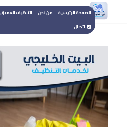
Nour Noureldin
الصفحة الرئيسية
من نحن
التنظيف العميق
اتصال