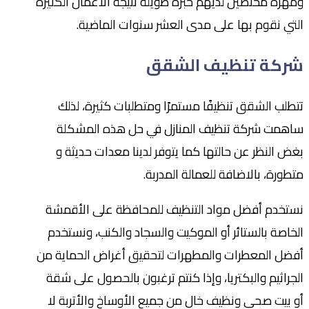
ومهرة مختصين لديهم خبرة طويلة نتيجة الأعمال الكثيرة
التي نقوم بها على مدى العشر سنوات الماضية.
شركة تنظيف الشقق
تتطلب الشقق تنظيفًا مستمرًا ومتطلبات كثيرة، لذلك
ساهمت شركة تنظيف المنازل في حل هذه المشكلة
بغض النظر عن حالتها كما يتوفر لدينا معدات حديثة و
متطورة، بالاضافة للعمالة المدربة.
نستخدم أفضل مواد التنظيف للمحافظة على الأقمشة
الخاصة بالستائر أو الموكيت والسجاد والكنب، ونستخدم
أفضل المعطرات والمطهرات لتحقيق أغراض الحماية من
الجراثيم والبكتريا، وإذا كنتم ترغبون بالحصول على شقة
أو بيت صحي ونظيف خالٍ من جميع الأوساخ والأتربة لا