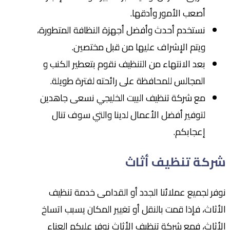
أصعب الأمور وأدقها.
نستخدم أحدث وأفضل أجهزة النظافة المتطورة،
ويتم الإشراف عليها من قبل مختصين.
بعد الانتهاء من التنظيف نقوم بتعطير الكنب و
المجالس للمحافظة على رائحته لفترة طويلة.
مع شركة تنظيف البيت الخليجي نسعى جاهدين
لتوفير أفضل الأعمال لدينا والتي سوف تنال
إعجابكم.
شركة تنظيف أثاث
نوفر لجميع عملائنا الجدد أو القدامى خدمة تنظيف
الأثاث، فإذا قمت بالنقل أو تغيير المكان يسبب اتساخ
الأثاث، فمع شركة تنظيف الأثاث نوفر عليكم العناء