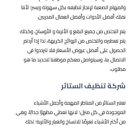
والمهام الصعبة لإنجاز تنظيفه بكل سهولة ويسر؛ لأننا
نملك أفضل الأدوات وأفضل العمال المدربين.
يتم التخلص من جميع البقع و الأتربة و الأوساخ، وكذلك
يتم تعطيره والتخلص من الروائح الكريهة، لذا إذا أردتم
الحصول على أفضل عروض الأسعار فلا تترددوا في
الاتصال بنا، وسيتواصل معكم موظفنا لتحديد ما هو
مطلوب.
شركة تنظيف الستائر
تعتبر الستائر من المناظر المهمة وأجمل الأشياء
الموجودة في كل منزل؛ لانها تعطي مظهرًا جذابًا، وهي
من أكثر الأشياء تعرضًا للاتساخ والغبار والأتربة؛ لذلك