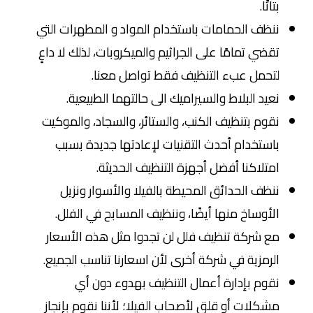
بتاتًا.
ننظف الحمامات باستخدام المواد و المطهرات التي
تقضي تمامًا على الجراثيم والميكروبات، لذلك لا داعٍ
لتحمل عبء التنظيف فقط تواصل معنا.
نعيد البلاط والسيراميك الى حالتهما الطبيعية.
نقوم بتنظيف الكنب، والستائر، والسجاد، والموكيت
باستخدام أحدث التقنيات لإعادتها جديدة بسبب
امتلاكنا أفضل أجهزة التنظيف الحديثة.
ننظف الحدائق المحيطة بالفيلا والأسوار ونزيل
الأوساخ منها أيضًا، وننظيف المسابح في الفلل.
مع شركة تنظيف فلل لن تجدوا مثل هذه الأسعار
الرمزية في شركة أخرى لأن اسعارنا تناسب الجميع.
نقوم بإدارة أعمال التنظيف بهدوء دون أي
مشكلات أو قلق لأصحاب الفيلا؛ لأننا نقوم بإنجاز