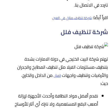
تتردد في الاتصال بنا.
اقرأ أيضًا:
شركة تنظيف منازل في العين
شركة تنظيف فلل
تهتم شركة البيت الخليجي في دولة الامارات بشدة
بتنظيف مستلزمات الفيلا مثل تنظيف المطابخ والجدران
والأرضيات وتنظيف واجهات
من الداخل والخارج،
الفلل
حيث:
نقدم أفضل مواد النظافة وأحدث الأجهزة لإزالة
أصعب البقع المستعصية، ولا نترك أي آثار للأوساخ