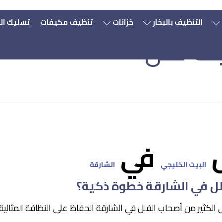
مميزة
المقالات
تنظ
التنظيف بالبخار
خزانات
تنظيف مكيفات
تسليك ال
يف فلل
ل
في
البيت الخليجي
الشارقة
لل في الشارقة خطوة ذكية؟
لكثير من أصحاب الفلل في الشارقة الحفاظ على النظافة المثالية ل