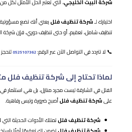
شركة البيت الخليجي
، التي تعتبر الحل الأمثل لكل من
اختيارك لـ
شركة تنظيف فلل
يعني أنك تضع مسؤولية ا
تنظيف شامل، تعقيم، أو حتى تنظيف دوري، فإن شركة الب
📞 لا تتردد في التواصل الآن عبر الرقم:
لتحجز 
0525107362
لماذا تحتاج إلى شركة تنظيف فلل 
الفلل في الشارقة ليست مجرد منازل، بل هي استثمار في الر
على
شركة تنظيف فلل
أصبح ضرورة وليس رفاهية.
شركة تنظيف فلل
تمتلك الأدوات الحديثة التي لا
شركة تنظيف فلل
تضمن لك تعقيمًا آمنًا باستخد