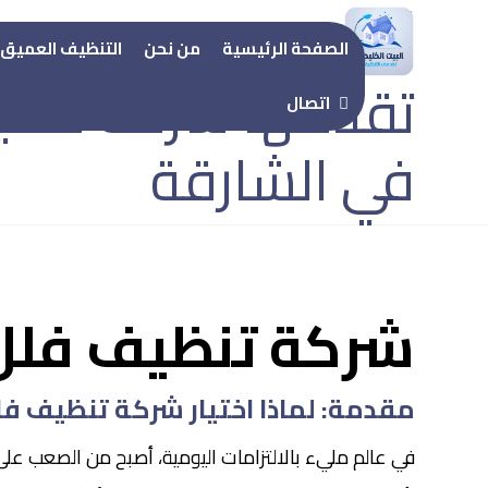
أفضل 7 خدمات 
الصفحة الرئيسية
من نحن
التنظيف العميق
تقدمها شركة تنظ
اتصال
في الشارقة
شركة تنظيف فل
مقدمة: لماذا اختيار شركة تنظيف ف
في عالم مليء بالالتزامات اليومية، أصبح من الصعب على ا