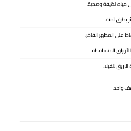
ى مياه نظيفة وصحية.
ر بطرق آمنة.
اظ على المظهر الفاخر.
 الأوراق المتساقطة.
لبريق للفيلا.
قف واحد.