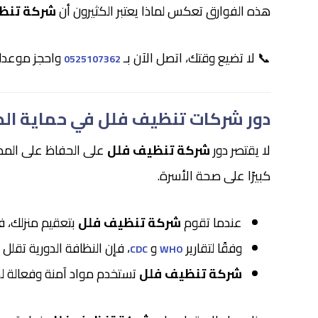
هذه الفوارق تعكس لماذا يعتبر الكثيرون أن
شركة تنظي
📞 لا تضيع وقتك، اتصل الآن بـ
واحجز موعدك
0525107362
دور شركات تنظيف فلل في حماية ال
لا يقتصر دور
شركة تنظيف فلل
على الحفاظ على المظهر
كبيرًا على صحة الأسرة.
عندما تقوم
شركة تنظيف فلل
بتعقيم منزلك، ف
وفقًا لتقارير
و
، فإن النظافة الدورية تقلل
CDC
WHO
شركة تنظيف فلل
تستخدم مواد آمنة وفعالة لضم