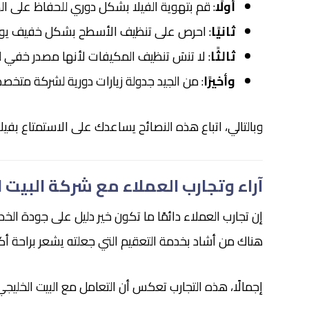
أولًا
: قم بتهوية الفيلا بشكل دوري للحفاظ على الهو
ثانيًا
: احرص على تنظيف الأسطح بشكل خفيف يوميًا 
ثالثًا
: لا تنسَ تنظيف المكيفات لأنها مصدر خفي للأ
وأخيرًا
: من الجيد جدولة زيارات دورية لشركة متخص
وبالتالي، اتباع هذه النصائح يساعدك على الاستمتاع بفي
آراء وتجارب العملاء مع شركة البيت 
إن تجارب العملاء دائمًا ما تكون خير دليل على جودة الخ
هناك من أشاد بخدمة التعقيم التي جعلته يشعر براحة أك
إجمالًا، هذه التجارب تعكس أن التعامل مع البيت الخليج