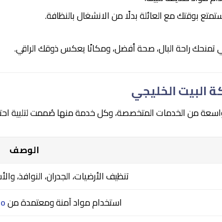
لتستمتع بوقتك مع العائلة بدلًا من الانشغال بالنظافة.
ي تمنحك راحة البال، صحة أفضل، ومكانًا يعكس ذوقك الراقي.
 البيت الخليجي
عة من الخدمات المتخصصة، وكل خدمة منها صُممت لتلبية احتي
الوصف
تنظيف الأرضيات، الجدران، النوافذ، والأ
استخدام مواد آمنة ومعتمدة من
HO