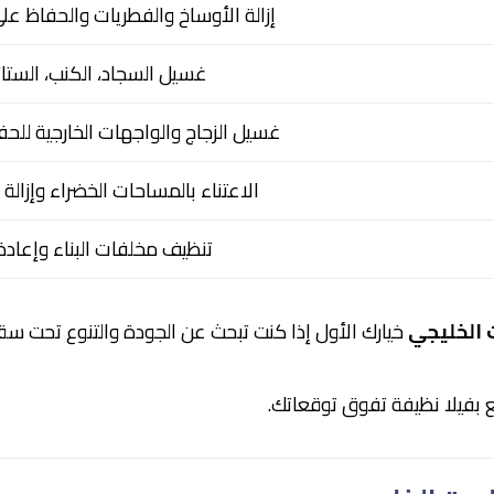
إزالة الأوساخ والفطريات والحفاظ عل
غسيل السجاد، الكنب، الستائ
غسيل الزجاج والواجهات الخارجية للحف
الاعتناء بالمساحات الخضراء وإزالة
تنظيف مخلفات البناء وإعادة ا
 الخليجي
خيارك الأول إذا كنت تبحث عن الجودة والتنوع تحت س
بفيلا نظيفة تفوق توقعاتك.