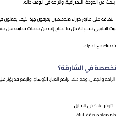
 يبحث عن الجودة، الاحترافية، والراحة في الوقت ذاته.
لنظافة على عاتق خبراء متخصصين يعرفون جيدًا كيف يجعلون فيل
يت الخليجي تقدم لك كل ما تحتاج إليه من خدمات تنظيف فلل متط
خدمتك مع الخبراء.
متخصصة في الشارقة؟
احة والجمال. ومع ذلك، تراكم الغبار، الأوساخ، والبقع قد يؤثر عل
 تتوفر عادة في المنازل.
ام مواد صديقة للبيئة.