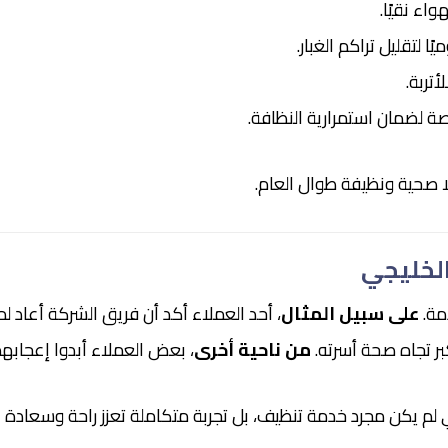
اء نقيًا.
لتقليل تراكم الغبار.
تربة.
صة لضمان استمرارية النظافة.
لا صحية ونظيفة طوال العام.
الخليجي
دمة.
على سبيل المثال
، أحد العملاء أكد أن فريق الشركة أعاد 
بر تجاه صحة أسرته.
من ناحية أخرى
، بعض العملاء أبدوا إعجابهم 
ي لم يكن مجرد خدمة تنظيف، بل تجربة متكاملة تعزز راحة وسعادة ا