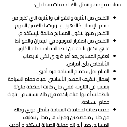
سباحة مهمة، وتتمثل تلك الخدمات فيما يلي:
التخلض من الأتربة والشوائب والأتربة التي تخرج من
جسم الإنسان كالدهون والزيوت، لذلك من المهم
التخلض منها لتكون المسابح صالحة للإستخدام.
التخلص من إصفرار الموجود في الجدران والحوائط
والتي تكون ناتجة من الطحالب باستخدام الكلور.
تعقيم المسابح يعد أمر ضروري لكي لا يصاب
الأشخاص بأي أمراض.
القيام بملء حمام السباحة مرة أخرى.
إهمال تنظيف المصدر الأساسي لمياه حمام السباحة
يتسبب في التلوث، ففي حال كانت المضخة ملوثة
بالطحالب أو بها مياه راكدة فإن ذلك يتسبب في تلوث
حمام السباحة.
خدمة صيانة لحمامات السباحة بشكل دوري وذلك
من خلال متخصصين وخبراء في مجال تنظيف
المسابح، كما أنه تتم عملية الصيانة لاستخدام أحدث