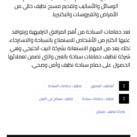
الوسائل والأساليب وتقديم مسبح نظيف خالي من
الأمراض والفيروسات والبكتيريا.
تعد حمامات السباحة من أهم المرافق الترفيهية ويتوافد
عليها الكثير من الأشخاص للاستمتاع بالسباحة والاسترخاء،
لذلك يعد من المهم الاستعانة بشركة البيت الخليجي وهي
شركة تنظيف حمامات سباحة بالعين والتي تضمن لعملائها
الحصول على حمام سباحة نظيف وآمن وصحي.
التنظيف العميق
تنظيف حمامات السباحة
تنظيف حمامات سباحة
تنظيف مسابح في العين
شركة تنظيف مسابح