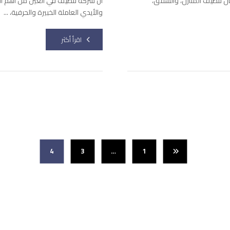
 تنظيف المنازل، والشقق،
ان شركة تنظيف في العين من أهم الشر
والأيدي العاملة الخبيرة والحرفية، ...
اقرأ أكثر
4
3
…
1