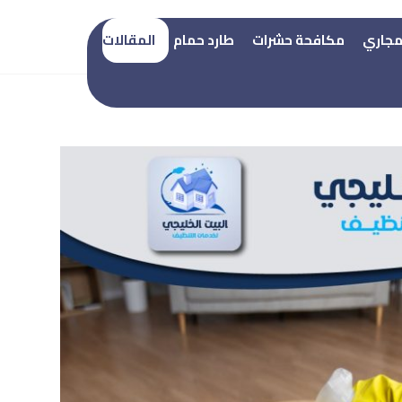
المقالات
تنظيف منازل
مجاري
مكافحة حشرات
طارد حمام
المقالات